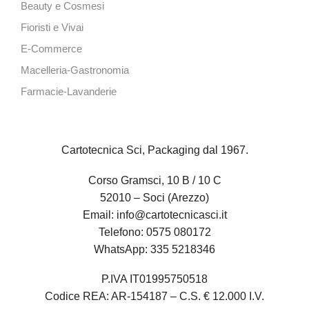
Beauty e Cosmesi
Fioristi e Vivai
E-Commerce
Macelleria-Gastronomia
Farmacie-Lavanderie
Cartotecnica Sci, Packaging dal 1967.
Corso Gramsci, 10 B / 10 C
52010 – Soci (Arezzo)
Email:
info@cartotecnicasci.it
Telefono:
0575 080172
WhatsApp:
335 5218346
P.IVA IT01995750518
Codice REA: AR-154187 – C.S. € 12.000 I.V.