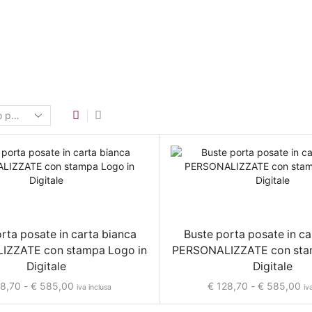
rta posate in carta bianca
Buste porta posate in ca
IZZATE con stampa Logo in
PERSONALIZZATE con sta
Digitale
Digitale
8,70
-
€
585,00
€
128,70
-
€
585,00
iva inclusa
iv