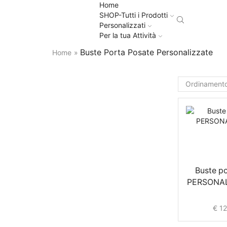
Home
SHOP-Tutti i Prodotti
Personalizzati
Per la tua Attività
Buste Porta Posate Personalizzate
Home
»
Buste po
PERSONAL
€
12