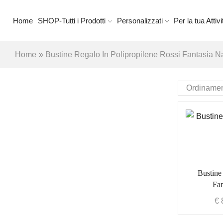
Home
SHOP-Tutti i Prodotti
Personalizzati
Per la tua Attivi
Home
»
Bustine Regalo In Polipropilene Rossi Fantasia Na
Bustine
Fan
€