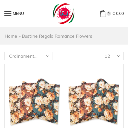
MENU
€
0,00
0
Home
»
Bustine Regalo Romance Flowers