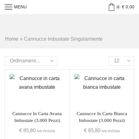
MENU
€
0,00
0
Home
»
Cannucce Imbustate Singolarmente
Cannucce In Carta Avana
Cannucce In Carta Bianca
Imbustate (3.000 Pezzi)
Imbustate (3.000 Pezzi)
€
85,80
€
85,80
iva inclusa
iva inclusa