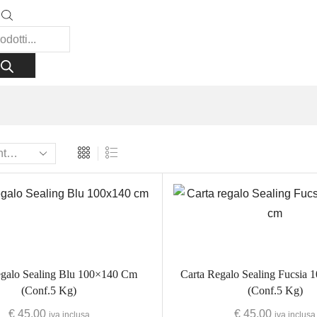
egalo Sealing Blu 100×140 Cm
Carta Regalo Sealing Fucsia
(Conf.5 Kg)
(Conf.5 Kg)
€
45,00
€
45,00
iva inclusa
iva inclusa