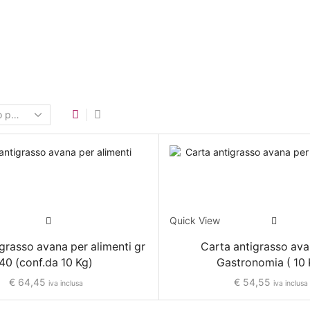
Quick View
grasso avana per alimenti gr
Carta antigrasso ava
40 (conf.da 10 Kg)
Gastronomia ( 10 
€
64,45
€
54,55
iva inclusa
iva inclusa