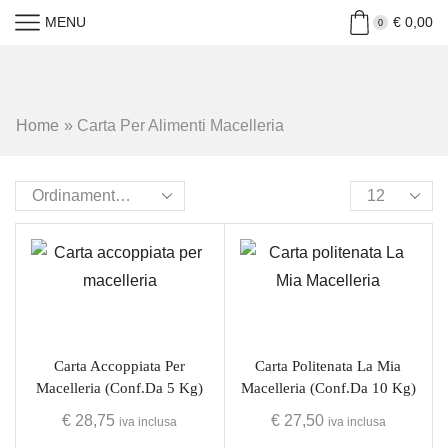
MENU
€
0,00
0
Home
»
Carta Per Alimenti Macelleria
Carta Accoppiata Per
Carta Politenata La Mia
Macelleria (conf.da 5 Kg)
Macelleria (conf.da 10 Kg)
€
28,75
€
27,50
iva inclusa
iva inclusa