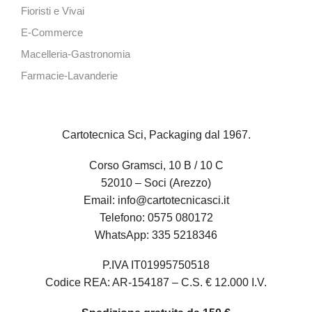
Fioristi e Vivai
E-Commerce
Macelleria-Gastronomia
Farmacie-Lavanderie
Cartotecnica Sci, Packaging dal 1967.
Corso Gramsci, 10 B / 10 C
52010 – Soci (Arezzo)
Email:
info@cartotecnicasci.it
Telefono:
0575 080172
WhatsApp:
335 5218346
P.IVA IT01995750518
Codice REA: AR-154187 – C.S. € 12.000 I.V.