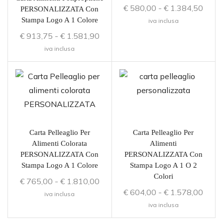
€
580,00
-
€
1.384,50
PERSONALIZZATA Con
Stampa Logo A 1 Colore
iva inclusa
€
913,75
-
€
1.581,90
iva inclusa
Carta Pelleaglio Per
Carta Pelleaglio Per
Alimenti Colorata
Alimenti
PERSONALIZZATA Con
PERSONALIZZATA Con
Stampa Logo A 1 Colore
Stampa Logo A 1 O 2
Colori
€
765,00
-
€
1.810,00
€
604,00
-
€
1.578,00
iva inclusa
iva inclusa