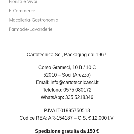
Fioristi e Vivai
E-Commerce
Macelleria-Gastronomia
Farmacie-Lavanderie
Cartotecnica Sci, Packaging dal 1967.
Corso Gramsci, 10 B / 10 C
52010 – Soci (Arezzo)
Email:
info@cartotecnicasci.it
Telefono:
0575 080172
WhatsApp:
335 5218346
P.IVA IT01995750518
Codice REA: AR-154187 – C.S. € 12.000 I.V.
Spedizione gratuita da 150 €