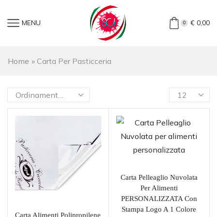
MENU
€
0,00
0
Home
»
Carta Per Pasticceria
Carta Pelleaglio Nuvolata
Per Alimenti
PERSONALIZZATA Con
Stampa Logo A 1 Colore
Carta Alimenti Polipropilene