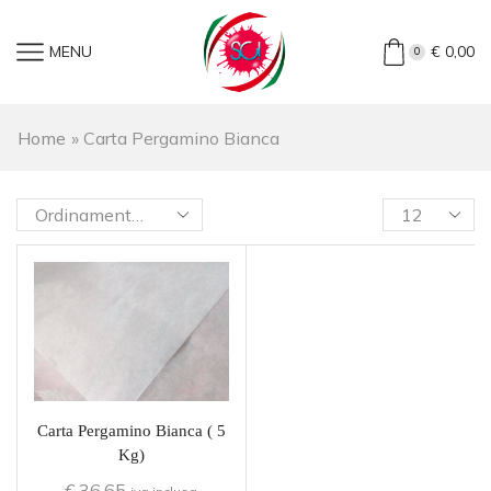
MENU
€
0,00
0
Home
»
Carta Pergamino Bianca
Carta Pergamino Bianca ( 5
Kg)
€
36,65