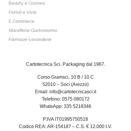
Beauty e Cosmesi
Fioristi e Vivai
E-Commerce
Macelleria-Gastronomia
Farmacie-Lavanderie
Cartotecnica Sci, Packaging dal 1967.
Corso Gramsci, 10 B / 10 C
52010 – Soci (Arezzo)
Email:
info@cartotecnicasci.it
Telefono:
0575 080172
WhatsApp:
335 5218346
P.IVA IT01995750518
Codice REA: AR-154187 – C.S. € 12.000 I.V.