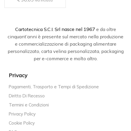
iva inclusa
C
artotecnica S.C.I. Srl
nasce
nel 1967
e da oltre
cinquant’anni è presente sul mercato nella produzione
e commercializzazione di packaging alimentare
personalizzato, carta velina personalizzata, packaging
per e-commerce e molto altro.
Privacy
Pagamenti, Trasporto e Tempi di Spedizione
Diritto Di Recesso
Termini e Condizioni
Privacy Policy
Cookie Policy