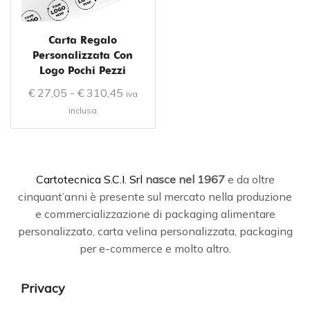
Carta Regalo
Personalizzata Con
Logo Pochi Pezzi
€
27,05
-
€
310,45
iva
inclusa
C
artotecnica S.C.I. Srl
nasce
nel 1967
e da oltre
cinquant’anni è presente sul mercato nella produzione
e commercializzazione di packaging alimentare
personalizzato, carta velina personalizzata, packaging
per e-commerce e molto altro.
Privacy