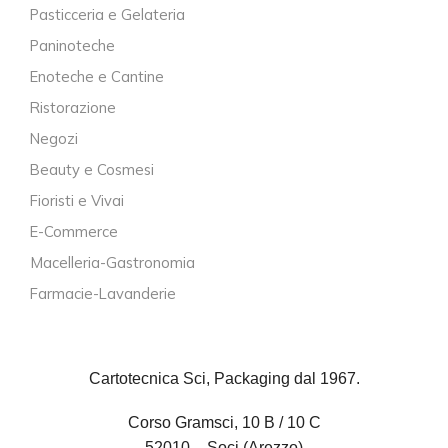
Pasticceria e Gelateria
Paninoteche
Enoteche e Cantine
Ristorazione
Negozi
Beauty e Cosmesi
Fioristi e Vivai
E-Commerce
Macelleria-Gastronomia
Farmacie-Lavanderie
Cartotecnica Sci, Packaging dal 1967.
Corso Gramsci, 10 B / 10 C
52010 – Soci (Arezzo)