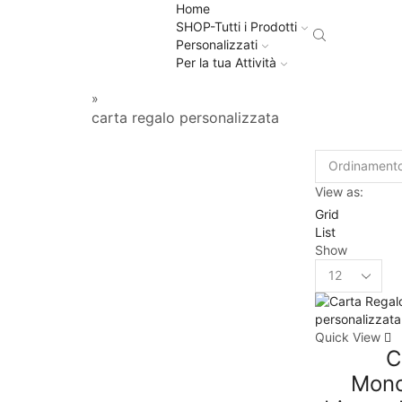
Home
SHOP-Tutti i Prodotti
Personalizzati
Per la tua Attività
»
carta regalo personalizzata
View as:
Grid
List
Show
Quick View
C
Mono