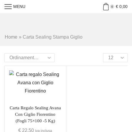
MENU
€
0,00
0
Home
»
Carta Sealing Stampa Giglio
Carta Regalo Sealing Avana
Con Giglio Fiorentino
(fogli 75×100 -5 Kg)
€
22,50
iva inclusa