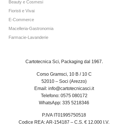
Beauty e Cosmesi
Fioristi e Vivai
E-Commerce
Macelleria-Gastronomia
Farmacie-Lavanderie
Cartotecnica Sci, Packaging dal 1967.
Corso Gramsci, 10 B / 10 C
52010 – Soci (Arezzo)
Email:
info@cartotecnicasci.it
Telefono:
0575 080172
WhatsApp:
335 5218346
P.IVA IT01995750518
Codice REA: AR-154187 – C.S. € 12.000 I.V.