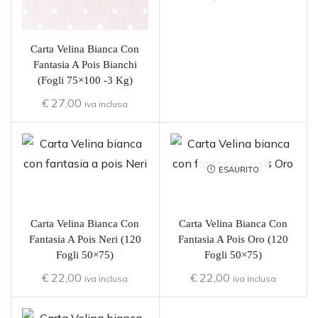
Carta Velina Bianca Con
Fantasia A Pois Bianchi
(fogli 75×100 -3 Kg)
€
27,00
iva inclusa
ESAURITO
Carta Velina Bianca Con
Carta Velina Bianca Con
Fantasia A Pois Neri (120
Fantasia A Pois Oro (120
Fogli 50×75)
Fogli 50×75)
€
22,00
€
22,00
iva inclusa
iva inclusa