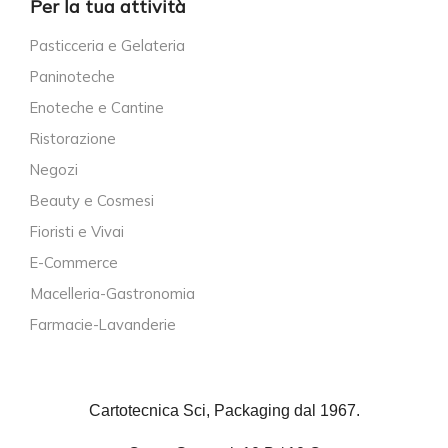
Per la tua attività
Pasticceria e Gelateria
Paninoteche
Enoteche e Cantine
Ristorazione
Negozi
Beauty e Cosmesi
Fioristi e Vivai
E-Commerce
Macelleria-Gastronomia
Farmacie-Lavanderie
Cartotecnica Sci, Packaging dal 1967.