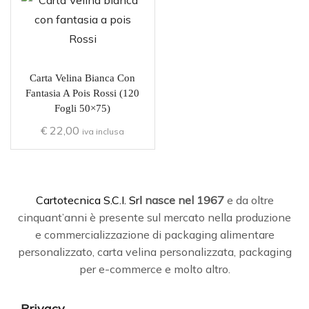
Carta Velina Bianca Con
Fantasia A Pois Rossi (120
Fogli 50×75)
€
22,00
iva inclusa
C
artotecnica S.C.I. Srl
nasce
nel 1967
e da oltre
cinquant’anni è presente sul mercato nella produzione
e commercializzazione di packaging alimentare
personalizzato, carta velina personalizzata, packaging
per e-commerce e molto altro.
Privacy