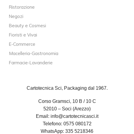
Ristorazione
Negozi
Beauty e Cosmesi
Fioristi e Vivai
E-Commerce
Macelleria-Gastronomia
Farmacie-Lavanderie
Cartotecnica Sci, Packaging dal 1967.
Corso Gramsci, 10 B / 10 C
52010 – Soci (Arezzo)
Email:
info@cartotecnicasci.it
Telefono:
0575 080172
WhatsApp:
335 5218346