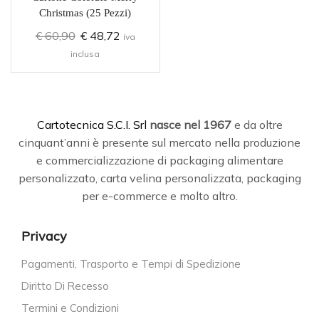
Christmas (25 Pezzi)
€
60,90
€
48,72
iva
inclusa
C
artotecnica S.C.I. Srl
nasce
nel 1967
e da oltre
cinquant’anni è presente sul mercato nella produzione
e commercializzazione di packaging alimentare
personalizzato, carta velina personalizzata, packaging
per e-commerce e molto altro.
Privacy
Pagamenti, Trasporto e Tempi di Spedizione
Diritto Di Recesso
Termini e Condizioni