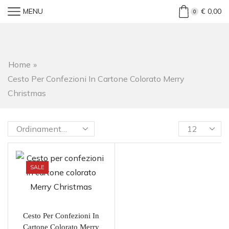
MENU
€
0,00
0
Home
»
Cesto Per Confezioni In Cartone Colorato Merry
Christmas
SALE
Cesto Per Confezioni In
Cartone Colorato Merry