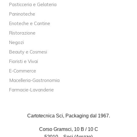
Pasticceria e Gelateria
Paninoteche
Enoteche e Cantine
Ristorazione
Negozi
Beauty e Cosmesi
Fioristi e Vivai
E-Commerce
Macelleria-Gastronomia
Farmacie-Lavanderie
Cartotecnica Sci, Packaging dal 1967.
Corso Gramsci, 10 B / 10 C
52010 – Soci (Arezzo)