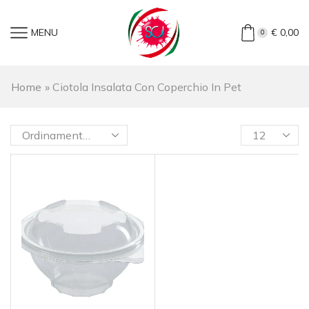
MENU
€
0,00
0
Home
»
Ciotola Insalata Con Coperchio In Pet