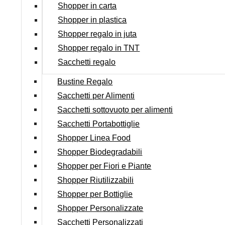
Shopper in carta
Shopper in plastica
Shopper regalo in juta
Shopper regalo in TNT
Sacchetti regalo
Bustine Regalo
Sacchetti per Alimenti
Sacchetti sottovuoto per alimenti
Sacchetti Portabottiglie
Shopper Linea Food
Shopper Biodegradabili
Shopper per Fiori e Piante
Shopper Riutilizzabili
Shopper per Bottiglie
Shopper Personalizzate
Sacchetti Personalizzati