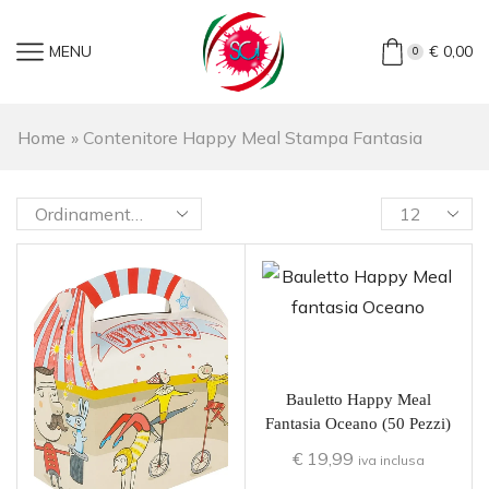
MENU
€
0,00
0
Home
»
Contenitore Happy Meal Stampa Fantasia
Bauletto Happy Meal
Fantasia Oceano (50 Pezzi)
€
19,99
iva inclusa