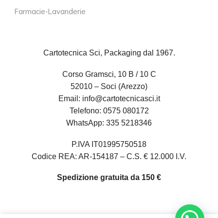
Farmacie-Lavanderie
Cartotecnica Sci, Packaging dal 1967.
Corso Gramsci, 10 B / 10 C
52010 – Soci (Arezzo)
Email:
info@cartotecnicasci.it
Telefono:
0575 080172
WhatsApp:
335 5218346
P.IVA IT01995750518
Codice REA: AR-154187 – C.S. € 12.000 I.V.
Spedizione gratuita da 150 €