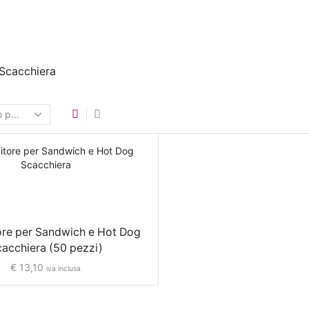
Scacchiera
ore per Sandwich e Hot Dog
acchiera (50 pezzi)
€
13,10
iva inclusa