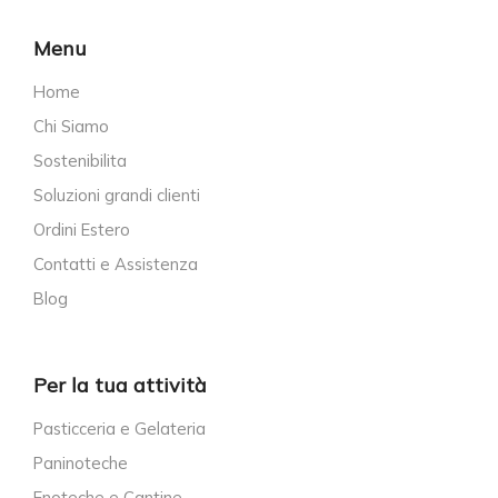
Menu
Home
Chi Siamo
Sostenibilita
Soluzioni grandi clienti
Ordini Estero
Contatti e Assistenza
Blog
Per la tua attività
Pasticceria e Gelateria
Paninoteche
Enoteche e Cantine