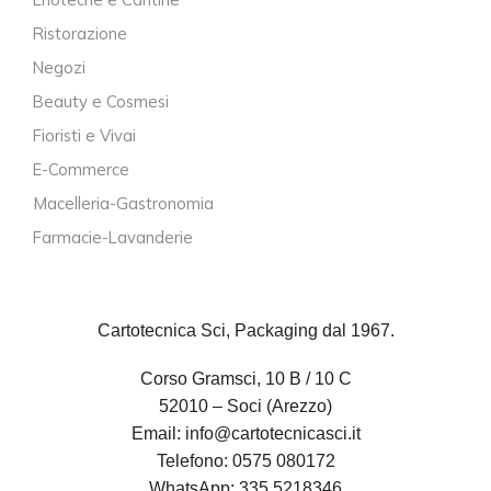
Ristorazione
Negozi
Beauty e Cosmesi
Fioristi e Vivai
E-Commerce
Macelleria-Gastronomia
Farmacie-Lavanderie
Cartotecnica Sci, Packaging dal 1967.
Corso Gramsci, 10 B / 10 C
52010 – Soci (Arezzo)
Email:
info@cartotecnicasci.it
Telefono:
0575 080172
WhatsApp:
335 5218346