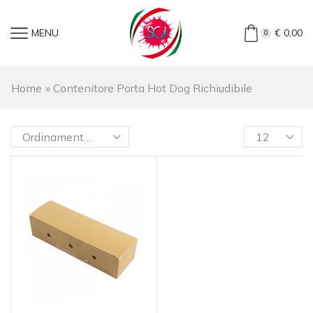
MENU
€
0,00
0
Home
»
Contenitore Porta Hot Dog Richiudibile