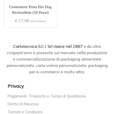
Contenitore Porta Hot Dog
Richiudibile (50 Pezzi)
€
17,98
iva inclusa
C
artotecnica S.C.I. Srl
nasce
nel 1967
e da oltre
cinquant’anni è presente sul mercato nella produzione
e commercializzazione di packaging alimentare
personalizzato, carta velina personalizzata, packaging
per e-commerce e molto altro.
Privacy
Pagamenti, Trasporto e Tempi di Spedizione
Diritto Di Recesso
Termini e Condizioni