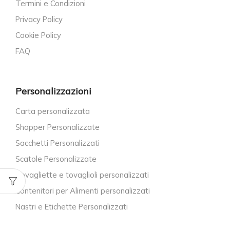
Termini e Condizioni
Privacy Policy
Cookie Policy
FAQ
Personalizzazioni
Carta personalizzata
Shopper Personalizzate
Sacchetti Personalizzati
Scatole Personalizzate
Tovagliette e tovaglioli personalizzati
Contenitori per Alimenti personalizzati
Nastri e Etichette Personalizzati