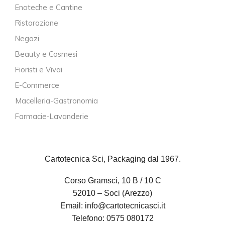
Enoteche e Cantine
Ristorazione
Negozi
Beauty e Cosmesi
Fioristi e Vivai
E-Commerce
Macelleria-Gastronomia
Farmacie-Lavanderie
Cartotecnica Sci, Packaging dal 1967.
Corso Gramsci, 10 B / 10 C
52010 – Soci (Arezzo)
Email:
info@cartotecnicasci.it
Telefono:
0575 080172