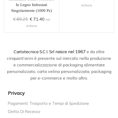
In Legno Imbustati
inclusa
Singolarmente (1000 Pz)
€
89,25
€
71,40
iva
inclusa
C
artotecnica S.C.I. Srl
nasce
nel 1967
e da oltre
cinquant’anni è presente sul mercato nella produzione
e commercializzazione di packaging alimentare
personalizzato, carta velina personalizzata, packaging
per e-commerce e molto altro.
Privacy
Pagamenti, Trasporto e Tempi di Spedizione
Diritto Di Recesso