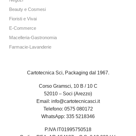
Negozi
Beauty e Cosmesi
Fioristi e Vivai
E-Commerce
Macelleria-Gastronomia
Farmacie-Lavanderie
Cartotecnica Sci, Packaging dal 1967.
Corso Gramsci, 10 B / 10 C
52010 – Soci (Arezzo)
Email:
info@cartotecnicasci.it
Telefono:
0575 080172
WhatsApp:
335 5218346
P.IVA IT01995750518