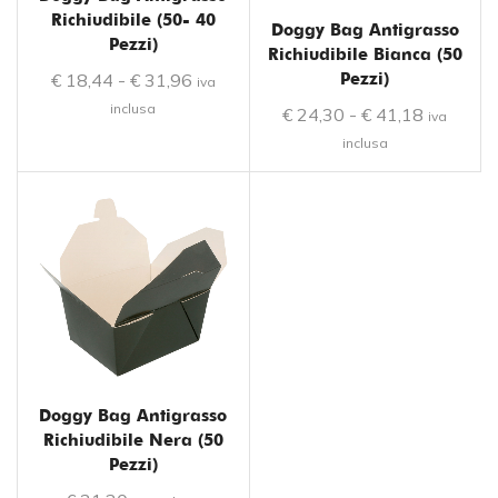
Richiudibile (50- 40
Doggy Bag Antigrasso
Pezzi)
Richiudibile Bianca (50
€
18,44
-
€
31,96
Pezzi)
iva
inclusa
€
24,30
-
€
41,18
iva
inclusa
Doggy Bag Antigrasso
Richiudibile Nera (50
Pezzi)