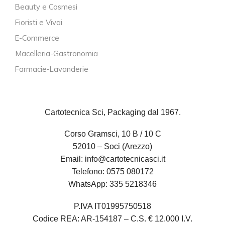
Beauty e Cosmesi
Fioristi e Vivai
E-Commerce
Macelleria-Gastronomia
Farmacie-Lavanderie
Cartotecnica Sci, Packaging dal 1967.
Corso Gramsci, 10 B / 10 C
52010 – Soci (Arezzo)
Email:
info@cartotecnicasci.it
Telefono:
0575 080172
WhatsApp:
335 5218346
P.IVA IT01995750518
Codice REA: AR-154187 – C.S. € 12.000 I.V.