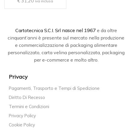
€
31,20
iva inclusa
C
artotecnica S.C.I. Srl
nasce
nel 1967
e da oltre
cinquant’anni è presente sul mercato nella produzione
e commercializzazione di packaging alimentare
personalizzato, carta velina personalizzata, packaging
per e-commerce e molto altro.
Privacy
Pagamenti, Trasporto e Tempi di Spedizione
Diritto Di Recesso
Termini e Condizioni
Privacy Policy
Cookie Policy