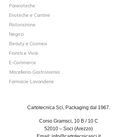
Paninoteche
Enoteche e Cantine
Ristorazione
Negozi
Beauty e Cosmesi
Fioristi e Vivai
E-Commerce
Macelleria-Gastronomia
Farmacie-Lavanderie
Cartotecnica Sci, Packaging dal 1967.
Corso Gramsci, 10 B / 10 C
52010 – Soci (Arezzo)
Email:
info@cartotecnicasci.it