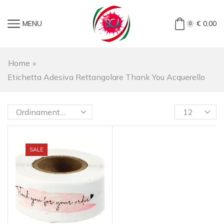
MENU
€
0,00
0
Home
»
Etichetta Adesiva Rettangolare Thank You Acquerello
SALE