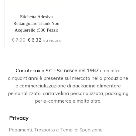
Etichetta Adesiva
Rettangolare Thank You
Acquerello (500 Pezzi)
€
7,90
€
6,32
iva inclusa
C
artotecnica S.C.I. Srl
nasce
nel 1967
e da oltre
cinquant’anni è presente sul mercato nella produzione
e commercializzazione di packaging alimentare
personalizzato, carta velina personalizzata, packaging
per e-commerce e molto altro.
Privacy
Pagamenti, Trasporto e Tempi di Spedizione