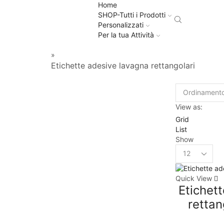
Home
SHOP-Tutti i Prodotti
Personalizzati
Per la tua Attività
»
Etichette adesive lavagna rettangolari
View as:
Grid
List
Show
Quick View
Etichet
rettan