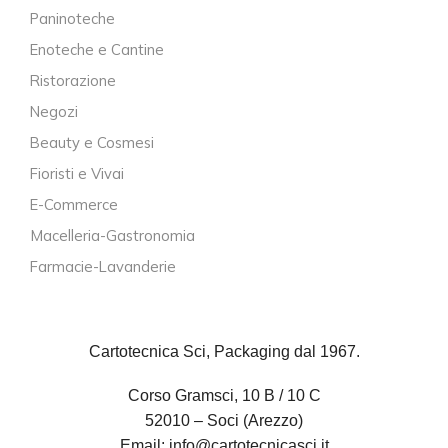
Paninoteche
Enoteche e Cantine
Ristorazione
Negozi
Beauty e Cosmesi
Fioristi e Vivai
E-Commerce
Macelleria-Gastronomia
Farmacie-Lavanderie
Cartotecnica Sci, Packaging dal 1967.
Corso Gramsci, 10 B / 10 C
52010 – Soci (Arezzo)
Email:
info@cartotecnicasci.it