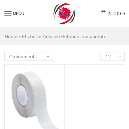
MENU
€
0,00
0
Home
»
Etichette Adesive Rotonde Trasparenti