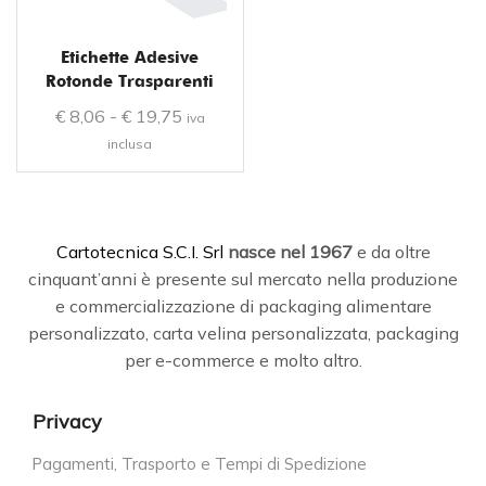
Etichette Adesive
Rotonde Trasparenti
€
8,06
-
€
19,75
iva
inclusa
C
artotecnica S.C.I. Srl
nasce
nel 1967
e da oltre
cinquant’anni è presente sul mercato nella produzione
e commercializzazione di packaging alimentare
personalizzato, carta velina personalizzata, packaging
per e-commerce e molto altro.
Privacy
Pagamenti, Trasporto e Tempi di Spedizione