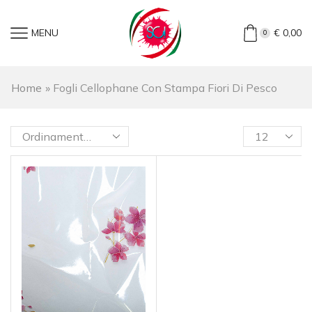
MENU
€
0,00
0
Home
»
Fogli Cellophane Con Stampa Fiori Di Pesco