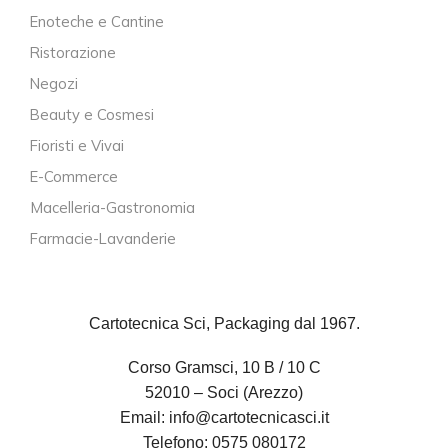
Enoteche e Cantine
Ristorazione
Negozi
Beauty e Cosmesi
Fioristi e Vivai
E-Commerce
Macelleria-Gastronomia
Farmacie-Lavanderie
Cartotecnica Sci, Packaging dal 1967.
Corso Gramsci, 10 B / 10 C
52010 – Soci (Arezzo)
Email:
info@cartotecnicasci.it
Telefono:
0575 080172