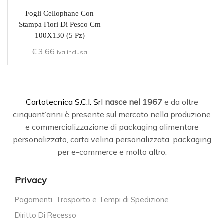
Fogli Cellophane Con
Stampa Fiori Di Pesco Cm
100X130 (5 Pz)
€
3,66
iva inclusa
C
artotecnica S.C.I. Srl
nasce
nel 1967
e da oltre
cinquant’anni è presente sul mercato nella produzione
e commercializzazione di packaging alimentare
personalizzato, carta velina personalizzata, packaging
per e-commerce e molto altro.
Privacy
Pagamenti, Trasporto e Tempi di Spedizione
Diritto Di Recesso