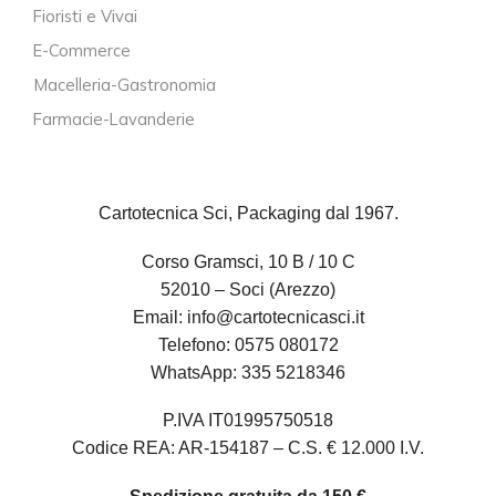
Fioristi e Vivai
E-Commerce
Macelleria-Gastronomia
Farmacie-Lavanderie
Cartotecnica Sci, Packaging dal 1967.
Corso Gramsci, 10 B / 10 C
52010 – Soci (Arezzo)
Email:
info@cartotecnicasci.it
Telefono:
0575 080172
WhatsApp:
335 5218346
P.IVA IT01995750518
Codice REA: AR-154187 – C.S. € 12.000 I.V.