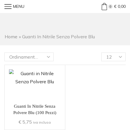
MENU
€
0,00
0
Home
»
Guanti In Nitrile Senza Polvere Blu
Guanti In Nitrile Senza
Polvere Blu (100 Pezzi)
€
5,75
iva inclusa