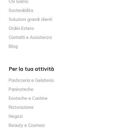
Chi Siamo
Sostenibilita
Soluzioni grandi clienti
Ordini Estero
Contatti e Assistenza
Blog
Per la tua attività
Pasticceria e Gelateria
Paninoteche
Enoteche e Cantine
Ristorazione
Negozi
Beauty e Cosmesi