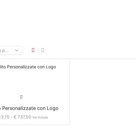
to Personalizzate con Logo
3,15
-
€
737,50
iva inclusa