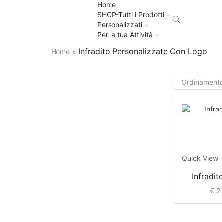
Home
SHOP-Tutti i Prodotti
Personalizzati
Per la tua Attività
Infradito Personalizzate Con Logo
Home
»
Quick View
Infradi
€
21