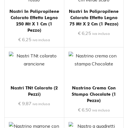
Nastri In Polipropilene
Nastri In Polipropilene
Colorato Effetto Legno
Colorato Effetto Legno
250 Mt X 1 Cm (1
75 Mt X 2 Cm (1 Pezzo)
Pezzo)
€
6,25
iva inclusa
€
6,25
iva inclusa
Nastri TNt Colorato (2
Nastrino Crema Con
Pezzi)
Stampa Chocolate (1
Pezzo)
€
9,87
iva inclusa
€
6,50
iva inclusa