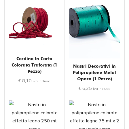
Cordino In Carta
Colorata Traforata (1
Nastri Decorativi In
Pezzo)
Polipropilene Metal
Opaco (1 Pezzo)
€
8,10
iva inclusa
€
6,25
iva inclusa