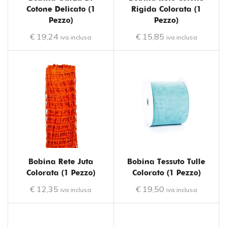
Cotone Delicato (1
Rigida Colorata (1
Pezzo)
Pezzo)
€
19,24
€
15,85
iva inclusa
iva inclusa
Bobina Rete Juta
Bobina Tessuto Tulle
Colorata (1 Pezzo)
Colorato (1 Pezzo)
€
12,35
€
19,50
iva inclusa
iva inclusa