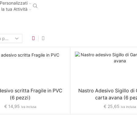
Personalizzati
 la tua Attività
esivo scritta Fragile in PVC
Nastro Adesivo Sigillo di 
(6 pezzi)
carta avana (6 pe
€
14,95
€
25,65
iva inclusa
iva inclusa