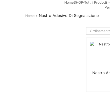
Home
SHOP-Tutti i Prodotti
Per
Nastro Adesivo Di Segnalazione
Home
»
Nastro Ad