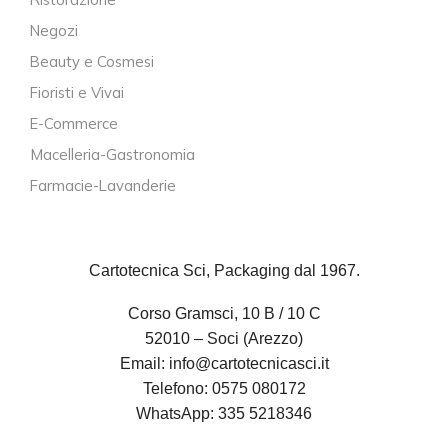
Negozi
Beauty e Cosmesi
Fioristi e Vivai
E-Commerce
Macelleria-Gastronomia
Farmacie-Lavanderie
Cartotecnica Sci, Packaging dal 1967.
Corso Gramsci, 10 B / 10 C
52010 – Soci (Arezzo)
Email:
info@cartotecnicasci.it
Telefono:
0575 080172
WhatsApp:
335 5218346