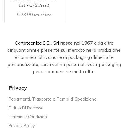
In PVC (6 Pezzi)
€
23,00
iva inclusa
C
artotecnica S.C.I. Srl
nasce
nel 1967
e da oltre
cinquant’anni è presente sul mercato nella produzione
e commercializzazione di packaging alimentare
personalizzato, carta velina personalizzata, packaging
per e-commerce e molto altro.
Privacy
Pagamenti, Trasporto e Tempi di Spedizione
Diritto Di Recesso
Termini e Condizioni
Privacy Policy