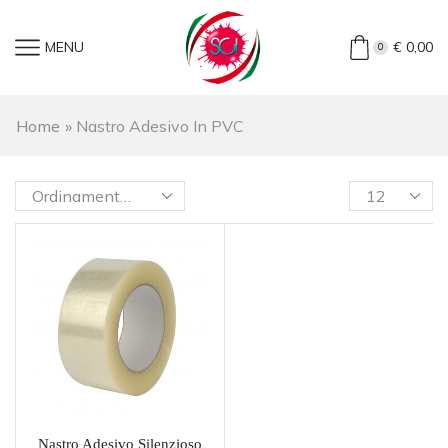
MENU
€
0,00
0
Home
»
Nastro Adesivo In PVC
Nastro Adesivo Silenzioso