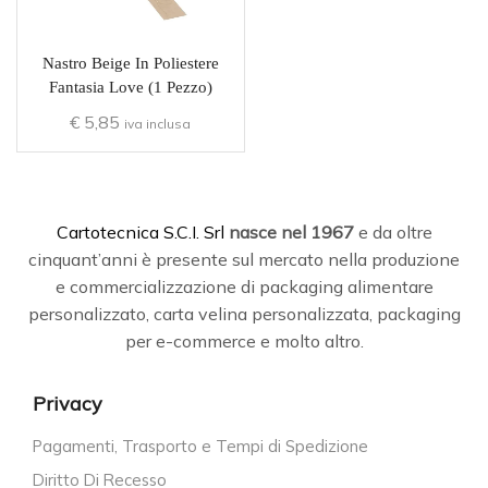
Nastro Beige In Poliestere
Fantasia Love (1 Pezzo)
€
5,85
iva inclusa
C
artotecnica S.C.I. Srl
nasce
nel 1967
e da oltre
cinquant’anni è presente sul mercato nella produzione
e commercializzazione di packaging alimentare
personalizzato, carta velina personalizzata, packaging
per e-commerce e molto altro.
Privacy
Pagamenti, Trasporto e Tempi di Spedizione
Diritto Di Recesso