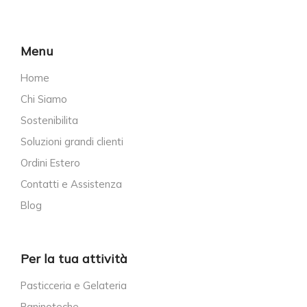
Menu
Home
Chi Siamo
Sostenibilita
Soluzioni grandi clienti
Ordini Estero
Contatti e Assistenza
Blog
Per la tua attività
Pasticceria e Gelateria
Paninoteche