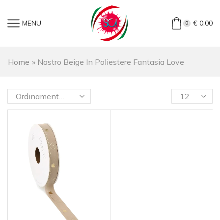
MENU
€
0,00
0
Home
»
Nastro Beige In Poliestere Fantasia Love