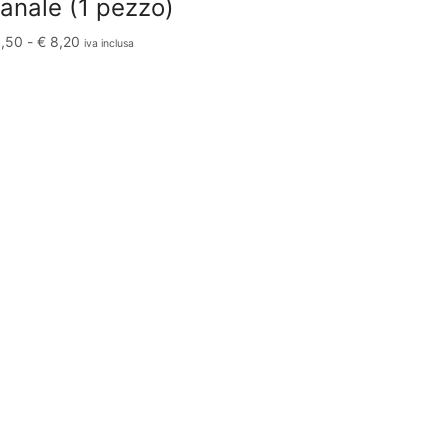
ianale (1 pezzo)
,50
-
€
8,20
iva inclusa