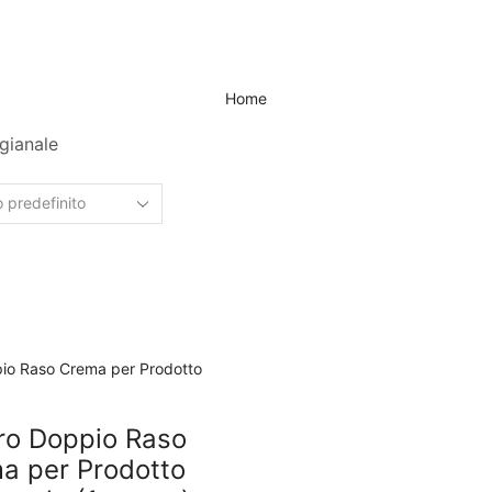
Home
gianale
ro Doppio Raso
a per Prodotto