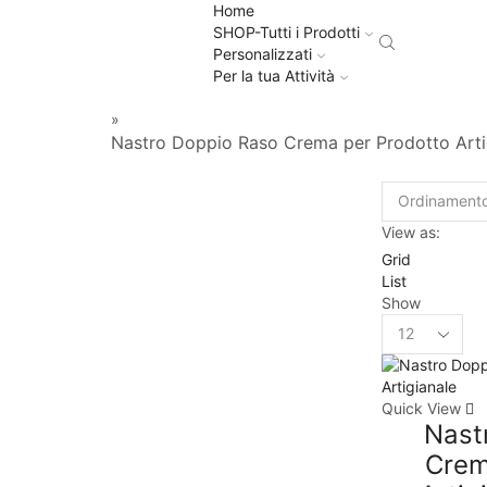
Home
SHOP-Tutti i Prodotti
Personalizzati
Per la tua Attività
»
Nastro Doppio Raso Crema per Prodotto Arti
View as:
Grid
List
Show
Quick View
Nast
Crem