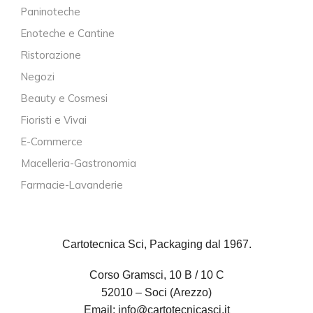
Paninoteche
Enoteche e Cantine
Ristorazione
Negozi
Beauty e Cosmesi
Fioristi e Vivai
E-Commerce
Macelleria-Gastronomia
Farmacie-Lavanderie
Cartotecnica Sci, Packaging dal 1967.
Corso Gramsci, 10 B / 10 C
52010 – Soci (Arezzo)
Email:
info@cartotecnicasci.it