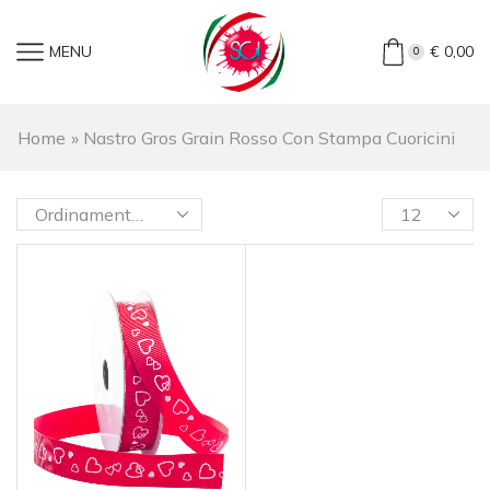
MENU
€
0,00
0
Home
»
Nastro Gros Grain Rosso Con Stampa Cuoricini