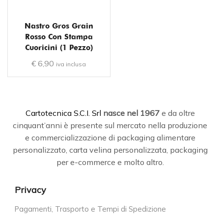
Nastro Gros Grain
Rosso Con Stampa
Cuoricini (1 Pezzo)
€
6,90
iva inclusa
C
artotecnica S.C.I. Srl
nasce
nel 1967
e da oltre
cinquant’anni è presente sul mercato nella produzione
e commercializzazione di packaging alimentare
personalizzato, carta velina personalizzata, packaging
per e-commerce e molto altro.
Privacy
Pagamenti, Trasporto e Tempi di Spedizione