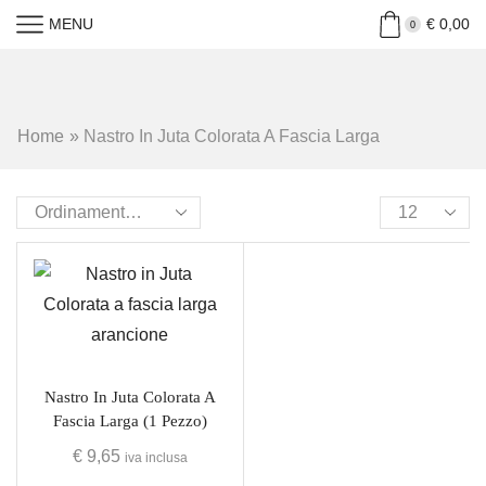
MENU
€
0,00
0
Home
»
Nastro In Juta Colorata A Fascia Larga
Nastro In Juta Colorata A
Fascia Larga (1 Pezzo)
€
9,65
iva inclusa