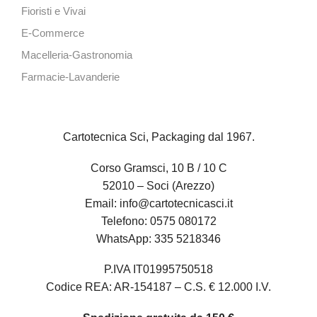
Fioristi e Vivai
E-Commerce
Macelleria-Gastronomia
Farmacie-Lavanderie
Cartotecnica Sci, Packaging dal 1967.
Corso Gramsci, 10 B / 10 C
52010 – Soci (Arezzo)
Email:
info@cartotecnicasci.it
Telefono:
0575 080172
WhatsApp:
335 5218346
P.IVA IT01995750518
Codice REA: AR-154187 – C.S. € 12.000 I.V.