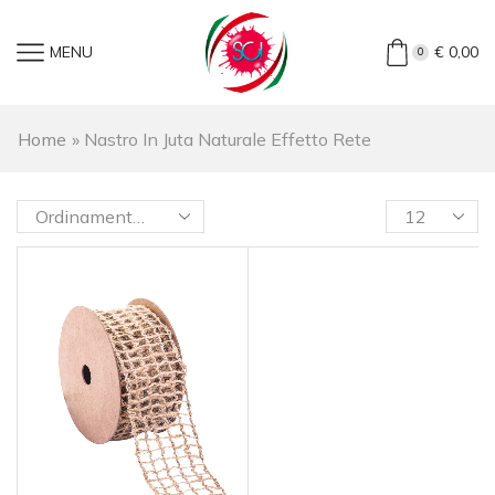
MENU
€
0,00
0
Home
»
Nastro In Juta Naturale Effetto Rete