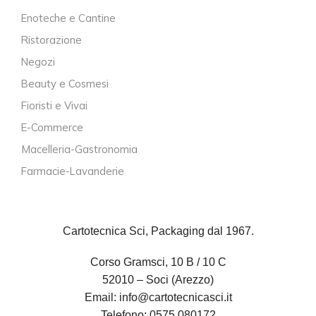
Enoteche e Cantine
Ristorazione
Negozi
Beauty e Cosmesi
Fioristi e Vivai
E-Commerce
Macelleria-Gastronomia
Farmacie-Lavanderie
Cartotecnica Sci, Packaging dal 1967.
Corso Gramsci, 10 B / 10 C
52010 – Soci (Arezzo)
Email:
info@cartotecnicasci.it
Telefono:
0575 080172