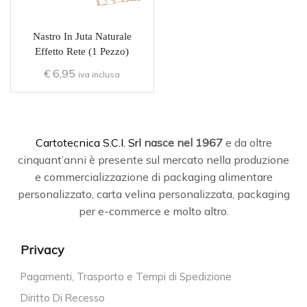
Nastro In Juta Naturale
Effetto Rete (1 Pezzo)
€
6,95
iva inclusa
C
artotecnica S.C.I. Srl
nasce
nel 1967
e da oltre
cinquant’anni è presente sul mercato nella produzione
e commercializzazione di packaging alimentare
personalizzato, carta velina personalizzata, packaging
per e-commerce e molto altro.
Privacy
Pagamenti, Trasporto e Tempi di Spedizione
Diritto Di Recesso