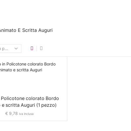
nimato E Scritta Auguri
n Policotone colorato Bordo
e scritta Auguri (1 pezzo)
€
9,78
iva inclusa