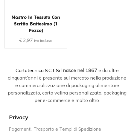
Nastro In Tessuto Con
Scritta Battesimo (1
Pezzo)
€
2,97
iva inclusa
C
artotecnica S.C.I. Srl
nasce
nel 1967
e da oltre
cinquant’anni è presente sul mercato nella produzione
e commercializzazione di packaging alimentare
personalizzato, carta velina personalizzata, packaging
per e-commerce e molto altro.
Privacy
Pagamenti, Trasporto e Tempi di Spedizione