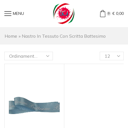
MENU
€
0,00
0
Home
»
Nastro In Tessuto Con Scritta Battesimo