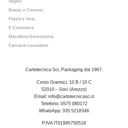
Negozi
Beauty e Cosmesi
Fioristi e Vivai
E-Commerce
Macelleria-Gastronomia
Farmacie-Lavanderie
Cartotecnica Sci, Packaging dal 1967.
Corso Gramsci, 10 B / 10 C
52010 – Soci (Arezzo)
Email:
info@cartotecnicasci.it
Telefono:
0575 080172
WhatsApp:
335 5218346
P.IVA IT01995750518