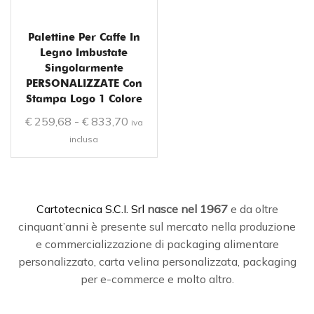
Palettine Per Caffe In
Legno Imbustate
Singolarmente
PERSONALIZZATE Con
Stampa Logo 1 Colore
€
259,68
-
€
833,70
iva
inclusa
C
artotecnica S.C.I. Srl
nasce
nel 1967
e da oltre
cinquant’anni è presente sul mercato nella produzione
e commercializzazione di packaging alimentare
personalizzato, carta velina personalizzata, packaging
per e-commerce e molto altro.