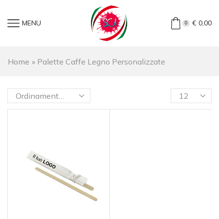
MENU
€
0,00
0
Home
»
Palette Caffe Legno Personalizzate