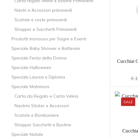
Carta regalo veline e Bobine Primaverili
Nastri e Accessori primaverili
Scatole e ceste primaverili
Shopper e Sacchetti Primaverili
Prodotti monouso per Sagre e Eventi
Speciale Baby Shower e Battesimi
Speciale Festa della Donna
Cucchiai G
Speciale Halloween
Speciale Laurea e Diploma
€
1
Speciale Matrimoni
Carta da Regalo e Carta Velina
SALE
Nastrini Sticker e Accessori
Scatole e Bomboniere
Shopper Sacchetti e Bustine
Cucchia
Speciale Natale