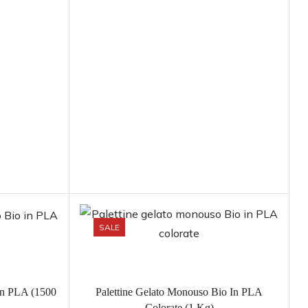
SALE
In PLA (1500
Palettine Gelato Monouso Bio In PLA
Colorate (1 Kg)