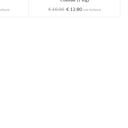
€
16,00
€
12,80
nclusa
iva inclusa