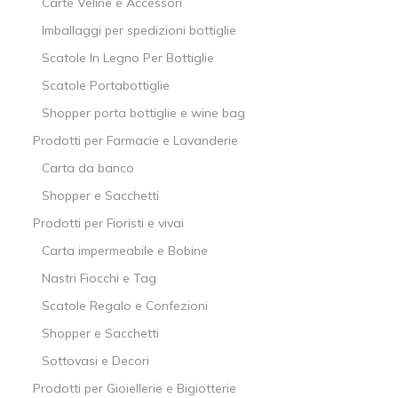
Carte Veline e Accessori
Imballaggi per spedizioni bottiglie
Scatole In Legno Per Bottiglie
Scatole Portabottiglie
Shopper porta bottiglie e wine bag
Prodotti per Farmacie e Lavanderie
Carta da banco
Shopper e Sacchetti
Prodotti per Fioristi e vivai
Carta impermeabile e Bobine
Nastri Fiocchi e Tag
Scatole Regalo e Confezioni
Shopper e Sacchetti
Sottovasi e Decori
Prodotti per Gioiellerie e Bigiotterie