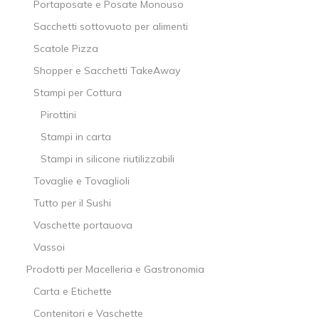
Portaposate e Posate Monouso
Sacchetti sottovuoto per alimenti
Scatole Pizza
Shopper e Sacchetti TakeAway
Stampi per Cottura
Pirottini
Stampi in carta
Stampi in silicone riutilizzabili
Tovaglie e Tovaglioli
Tutto per il Sushi
Vaschette portauova
Vassoi
Prodotti per Macelleria e Gastronomia
Carta e Etichette
Contenitori e Vaschette