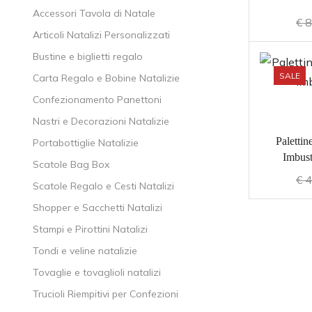
Accessori Tavola di Natale
€
8
Articoli Natalizi Personalizzati
Bustine e biglietti regalo
SALE
Carta Regalo e Bobine Natalizie
Confezionamento Panettoni
Nastri e Decorazioni Natalizie
Paletti
Portabottiglie Natalizie
Imbust
Scatole Bag Box
€
4
Scatole Regalo e Cesti Natalizi
Shopper e Sacchetti Natalizi
Stampi e Pirottini Natalizi
Tondi e veline natalizie
Tovaglie e tovaglioli natalizi
Trucioli Riempitivi per Confezioni