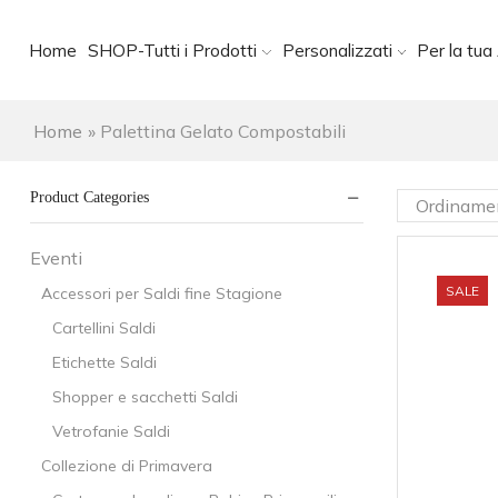
Home
SHOP-Tutti i Prodotti
Personalizzati
Per la tua 
Home
»
Palettina Gelato Compostabili
Product Categories
Eventi
SALE
Accessori per Saldi fine Stagione
Cartellini Saldi
Etichette Saldi
Shopper e sacchetti Saldi
Vetrofanie Saldi
Collezione di Primavera