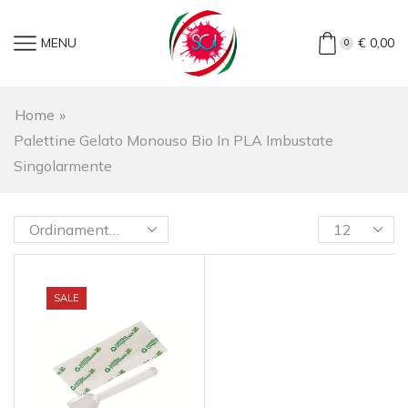
MENU
€
0,00
0
Home
»
Palettine Gelato Monouso Bio In PLA Imbustate
Singolarmente
SALE