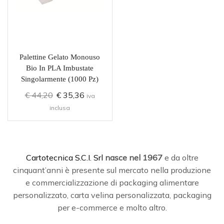
Palettine Gelato Monouso
Bio In PLA Imbustate
Singolarmente (1000 Pz)
€
44,20
€
35,36
iva
inclusa
C
artotecnica S.C.I. Srl
nasce
nel 1967
e da oltre
cinquant’anni è presente sul mercato nella produzione
e commercializzazione di packaging alimentare
personalizzato, carta velina personalizzata, packaging
per e-commerce e molto altro.