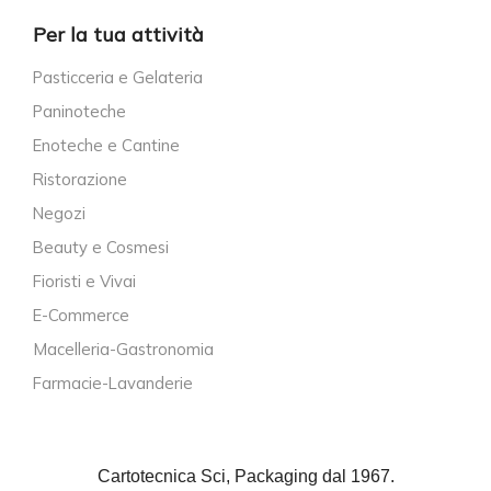
Per la tua attività
Pasticceria e Gelateria
Paninoteche
Enoteche e Cantine
Ristorazione
Negozi
Beauty e Cosmesi
Fioristi e Vivai
E-Commerce
Macelleria-Gastronomia
Farmacie-Lavanderie
Cartotecnica Sci, Packaging dal 1967.