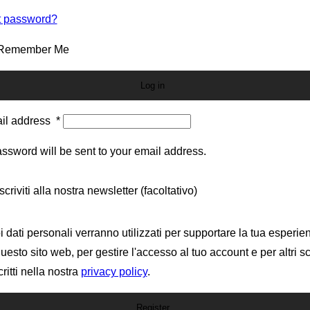
t password?
Remember Me
Log in
il address
*
ssword will be sent to your email address.
scriviti alla nostra newsletter
(facoltativo)
oi dati personali verranno utilizzati per supportare la tua esperie
uesto sito web, per gestire l'accesso al tuo account e per altri s
ritti nella nostra
privacy policy
.
Register