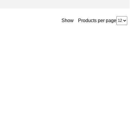
Products per page
Show