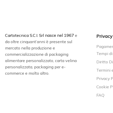
C
artotecnica S.C.I. Srl
nasce
nel 1967
e
Privacy
da oltre cinquant’anni è presente sul
Pagament
mercato nella produzione e
Tempi di
commercializzazione di packaging
alimentare personalizzato, carta velina
Diritto D
personalizzata, packaging per e-
Termini 
commerce e molto altro.
Privacy P
Cookie P
FAQ