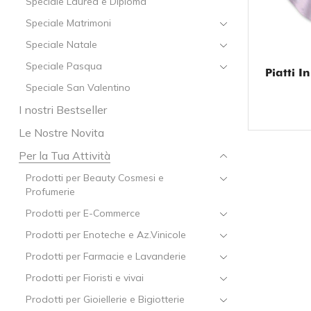
Speciale Laurea e Diploma
Speciale Matrimoni
Speciale Natale
Speciale Pasqua
Piatti I
Speciale San Valentino
I nostri Bestseller
Le Nostre Novita
Per la Tua Attività
Prodotti per Beauty Cosmesi e
Profumerie
Prodotti per E-Commerce
Prodotti per Enoteche e Az.Vinicole
Prodotti per Farmacie e Lavanderie
Prodotti per Fioristi e vivai
Prodotti per Gioiellerie e Bigiotterie