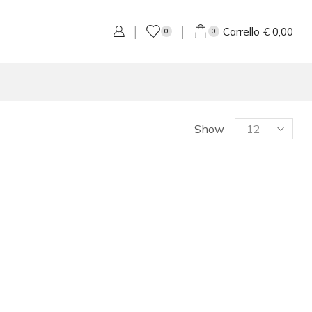
Carrello
€
0,00
0
0
Show