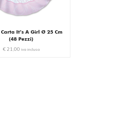
n Carta It’s A Girl Ø 25 Cm
(48 Pezzi)
€
21,00
iva inclusa