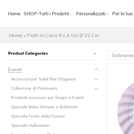
Home
SHOP-Tutti i Prodotti
Personalizzati
Per la tua 
Home
»
Piatti In Carta It's A Girl Ø 25 Cm
Product Categories
Eventi
Accessori per Saldi fine Stagione
Collezione di Primavera
Prodotti monouso per Sagre e Eventi
Speciale Baby Shower e Battesimi
Speciale Festa della Donna
Speciale Halloween