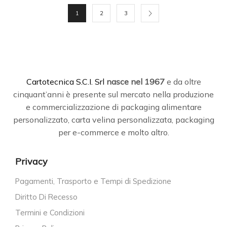
1
2
3
C
artotecnica S.C.I. Srl
nasce
nel 1967
e da oltre
cinquant’anni è presente sul mercato nella produzione
e commercializzazione di packaging alimentare
personalizzato, carta velina personalizzata, packaging
per e-commerce e molto altro.
Privacy
Pagamenti, Trasporto e Tempi di Spedizione
Diritto Di Recesso
Termini e Condizioni