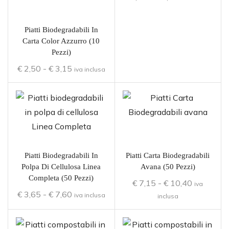
Piatti Biodegradabili In
Carta Color Azzurro (10
Pezzi)
€
2,50
-
€
3,15
iva inclusa
Piatti Biodegradabili In
Piatti Carta Biodegradabili
Polpa Di Cellulosa Linea
Avana (50 Pezzi)
Completa (50 Pezzi)
€
7,15
-
€
10,40
iva
€
3,65
-
€
7,60
iva inclusa
inclusa