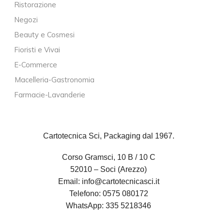
Ristorazione
Negozi
Beauty e Cosmesi
Fioristi e Vivai
E-Commerce
Macelleria-Gastronomia
Farmacie-Lavanderie
Cartotecnica Sci, Packaging dal 1967.
Corso Gramsci, 10 B / 10 C
52010 – Soci (Arezzo)
Email:
info@cartotecnicasci.it
Telefono:
0575 080172
WhatsApp:
335 5218346