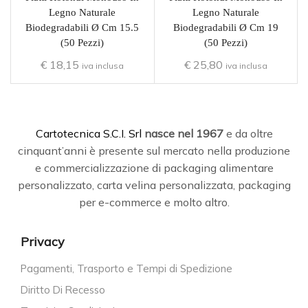
Legno Naturale
Legno Naturale
Biodegradabili Ø Cm 15.5
Biodegradabili Ø Cm 19
(50 Pezzi)
(50 Pezzi)
€
18,15
€
25,80
iva inclusa
iva inclusa
C
artotecnica S.C.I. Srl
nasce
nel 1967
e da oltre
cinquant’anni è presente sul mercato nella produzione
e commercializzazione di packaging alimentare
personalizzato, carta velina personalizzata, packaging
per e-commerce e molto altro.
Privacy
Pagamenti, Trasporto e Tempi di Spedizione
Diritto Di Recesso