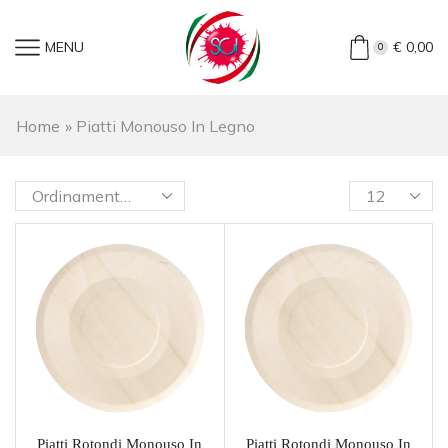
MENU
€
0,00
0
Home
»
Piatti Monouso In Legno
Piatti Rotondi Monouso In
Piatti Rotondi Monouso In