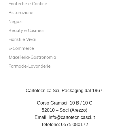
Enoteche e Cantine
Ristorazione
Negozi
Beauty e Cosmesi
Fioristi e Vivai
E-Commerce
Macelleria-Gastronomia
Farmacie-Lavanderie
Cartotecnica Sci, Packaging dal 1967.
Corso Gramsci, 10 B / 10 C
52010 – Soci (Arezzo)
Email:
info@cartotecnicasci.it
Telefono:
0575 080172