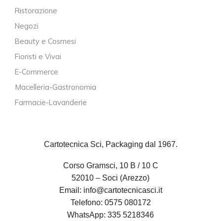
Ristorazione
Negozi
Beauty e Cosmesi
Fioristi e Vivai
E-Commerce
Macelleria-Gastronomia
Farmacie-Lavanderie
Cartotecnica Sci, Packaging dal 1967.
Corso Gramsci, 10 B / 10 C
52010 – Soci (Arezzo)
Email:
info@cartotecnicasci.it
Telefono:
0575 080172
WhatsApp:
335 5218346