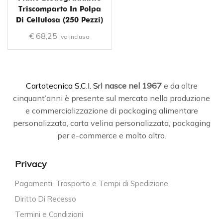
Triscomparto In Polpa
Di Cellulosa (250 Pezzi)
€
68,25
iva inclusa
C
artotecnica S.C.I. Srl
nasce
nel 1967
e da oltre
cinquant’anni è presente sul mercato nella produzione
e commercializzazione di packaging alimentare
personalizzato, carta velina personalizzata, packaging
per e-commerce e molto altro.
Privacy
Pagamenti, Trasporto e Tempi di Spedizione
Diritto Di Recesso
Termini e Condizioni