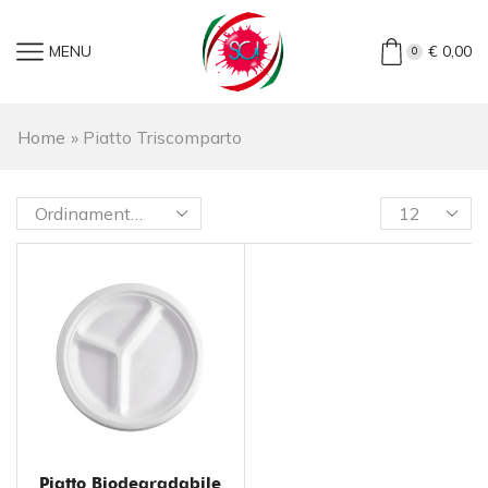
MENU
€
0,00
0
Home
»
Piatto Triscomparto
Piatto Biodegradabile