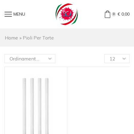
MENU
€
0,00
0
Home
»
Pioli Per Torte