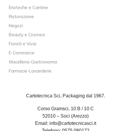
Enoteche e Cantine
Ristorazione
Negozi
Beauty e Cosmesi
Fioristi e Vivai
E-Commerce
Macelleria-Gastronomia
Farmacie-Lavanderie
Cartotecnica Sci, Packaging dal 1967.
Corso Gramsci, 10 B / 10 C
52010 – Soci (Arezzo)
Email:
info@cartotecnicasci.it
Telefono:
0575 080172