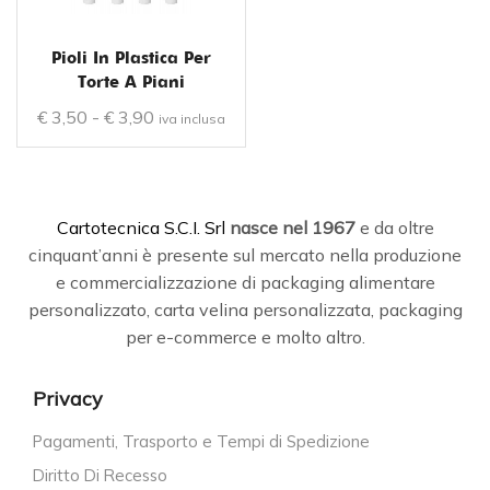
Pioli In Plastica Per
Torte A Piani
€
3,50
-
€
3,90
iva inclusa
C
artotecnica S.C.I. Srl
nasce
nel 1967
e da oltre
cinquant’anni è presente sul mercato nella produzione
e commercializzazione di packaging alimentare
personalizzato, carta velina personalizzata, packaging
per e-commerce e molto altro.
Privacy
Pagamenti, Trasporto e Tempi di Spedizione
Diritto Di Recesso