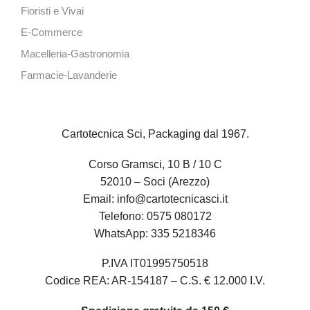
Fioristi e Vivai
E-Commerce
Macelleria-Gastronomia
Farmacie-Lavanderie
Cartotecnica Sci, Packaging dal 1967.
Corso Gramsci, 10 B / 10 C
52010 – Soci (Arezzo)
Email:
info@cartotecnicasci.it
Telefono:
0575 080172
WhatsApp:
335 5218346
P.IVA IT01995750518
Codice REA: AR-154187 – C.S. € 12.000 I.V.