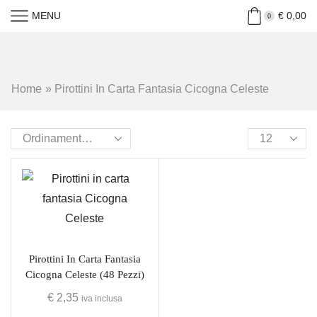
MENU
€
0,00
0
Home
»
Pirottini In Carta Fantasia Cicogna Celeste
Pirottini In Carta Fantasia
Cicogna Celeste (48 Pezzi)
€
2,35
iva inclusa